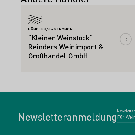
Mehr erfahren
HÄNDLER/GASTRONOM
"Kleiner Weinstock"
Reinders Weinimport &
Großhandel GmbH
Newsletter
Newsletteranmeldung