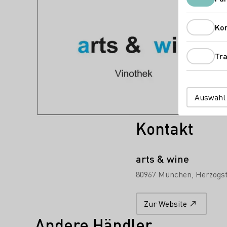
Ko
Tra
Auswahl
Kontakt
arts & wine
80967 München
Herzogst
Zur Website
Andere Händler