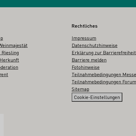
Rechtliches
op
Impressum
Weinmajestät
Datenschutzhinweise
 Riesling
Erklärung zur Barrierefreiheit
 Herkunft
Barriere melden
deration
Fotohinweise
rent
Teilnahmebedingungen Mess
Teilnahmebedingungen Forum
Sitemap
Cookie-Einstellungen