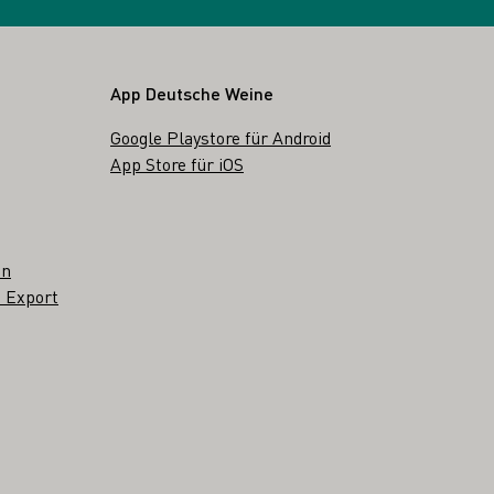
App Deutsche Weine
Google Playstore für Android
App Store für iOS
en
 Export