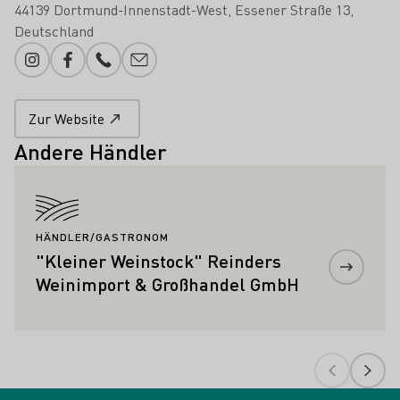
44139 Dortmund-Innenstadt-West
Essener Straße 13
Deutschland
Instagram
Facebook
Telefonnummer
E-Mail-Adresse
Zur Website
Andere Händler
Mehr erfahren
HÄNDLER/GASTRONOM
"Kleiner Weinstock" Reinders
Weinimport & Großhandel GmbH