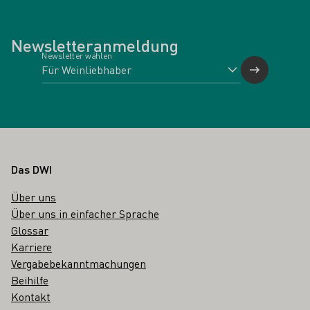
Newsletteranmeldung
Newsletter wählen
Fußbereich
Das DWI
Über uns
Über uns in einfacher Sprache
Glossar
Karriere
Vergabebekanntmachungen
Beihilfe
Kontakt