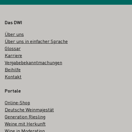
Fußbereich
Das DWI
Über uns
Über uns in einfacher Sprache
Glossar
Karriere
Vergabebekanntmachungen
Beihilfe
Kontakt
Portale
Online-Shop
Deutsche Weinmajestät
Generation Riesling
Weine mit Herkunft
Wine in Moderation