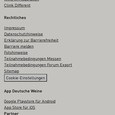
Clink Different
Rechtliches
Impressum
Datenschutzhinweise
Erklärung zur Barrierefreiheit
Barriere melden
Fotohinweise
Teilnahmebedingungen Messen
Teilnahmebedingungen Forum Export
Sitemap
Cookie-Einstellungen
App Deutsche Weine
Google Playstore für Android
App Store für iOS
Partner