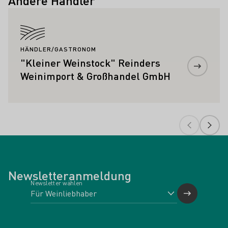
Andere Händler
Mehr erfahren
HÄNDLER/GASTRONOM
"Kleiner Weinstock" Reinders
Weinimport & Großhandel GmbH
Newsletteranmeldung
Newsletter wählen