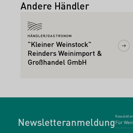
Andere Händler
Mehr erfahren
HÄNDLER/GASTRONOM
"Kleiner Weinstock"
Reinders Weinimport &
Großhandel GmbH
Newsletter
Newsletteranmeldung