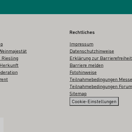
Rechtliches
op
Impressum
Weinmajestät
Datenschutzhinweise
 Riesling
Erklärung zur Barrierefreiheit
 Herkunft
Barriere melden
deration
Fotohinweise
rent
Teilnahmebedingungen Mess
Teilnahmebedingungen Forum
Sitemap
Cookie-Einstellungen