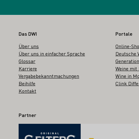
Fußbereich
Das DWI
Portale
Über uns
Online-Sh
Über uns in einfacher Sprache
Deutsche 
Glossar
Generation
Karriere
Weine mit
Vergabebekanntmachungen
Wine in Mo
Beihilfe
Clink Diffe
Kontakt
Partner