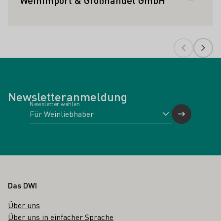
Weinimport & Großhandel GmbH
Newsletteranmeldung
Newsletter wählen
Fußbereich
Das DWI
Über uns
Über uns in einfacher Sprache