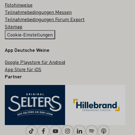
Fotohinweise
Teilnahmebedingungen Messen
Teilnahmebedingungen Forum Export
Sitemap
Cookie-Einstellungen
App Deutsche Weine
Google Playstore für Android
App Store für iOS
Partner
Tiktok
Facebook
Youtube
Instagram
Linkedin
Spotify
Apple