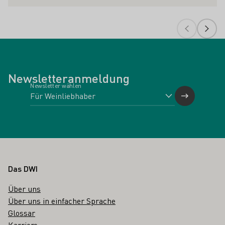
Newsletteranmeldung
Newsletter wählen
Fußbereich
Das DWI
Über uns
Über uns in einfacher Sprache
Glossar
Karriere