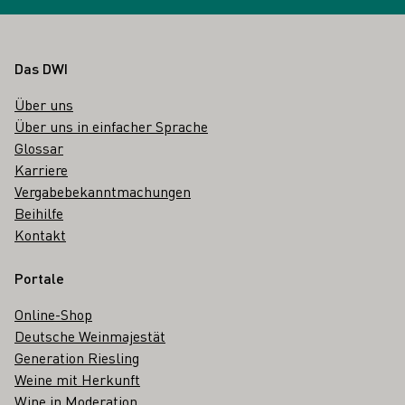
Fußbereich
Das DWI
Über uns
Über uns in einfacher Sprache
Glossar
Karriere
Vergabebekanntmachungen
Beihilfe
Kontakt
Portale
Online-Shop
Deutsche Weinmajestät
Generation Riesling
Weine mit Herkunft
Wine in Moderation