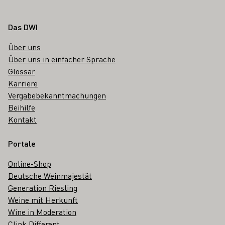
Fußbereich
Das DWI
Über uns
Über uns in einfacher Sprache
Glossar
Karriere
Vergabebekanntmachungen
Beihilfe
Kontakt
Portale
Online-Shop
Deutsche Weinmajestät
Generation Riesling
Weine mit Herkunft
Wine in Moderation
Clink Different