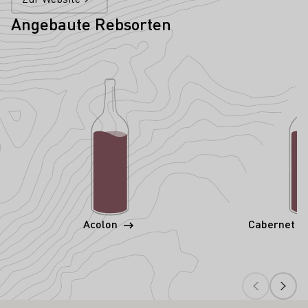
Angebaute Rebsorten
Acolon
Cabernet S