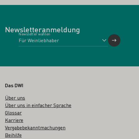
Newsletteranmeldung
Newsletter wählen
Fußbereich
Das DWI
Über uns
Über uns in einfacher Sprache
Glossar
Karriere
Vergabebekanntmachungen
Beihilfe